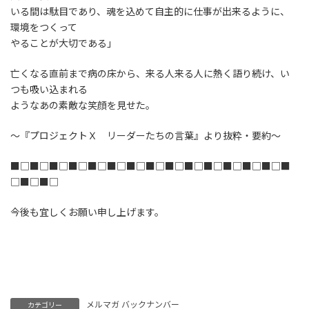
いる間は駄目であり、魂を込めて自主的に仕事が出来るように、
環境をつくって
やることが大切である」
亡くなる直前まで病の床から、来る人来る人に熱く語り続け、い
つも吸い込まれる
ようなあの素敵な笑顔を見せた。
～『プロジェクトＸ リーダーたちの言葉』より抜粋・要約～
■□■□■□■□■□■□■□■□■□■□■□■□■□■□■
□■□■□
今後も宜しくお願い申し上げます。
メルマガ バックナンバー
カテゴリー