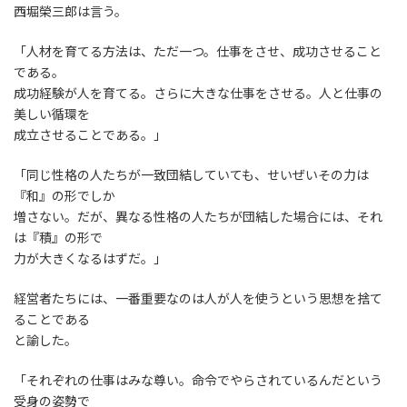
西堀榮三郎は言う。
「人材を育てる方法は、ただ一つ。仕事をさせ、成功させること
である。
成功経験が人を育てる。さらに大きな仕事をさせる。人と仕事の
美しい循環を
成立させることである。」
「同じ性格の人たちが一致団結していても、せいぜいその力は
『和』の形でしか
増さない。だが、異なる性格の人たちが団結した場合には、それ
は『積』の形で
力が大きくなるはずだ。」
経営者たちには、一番重要なのは人が人を使うという思想を捨て
ることである
と諭した。
「それぞれの仕事はみな尊い。命令でやらされているんだという
受身の姿勢で