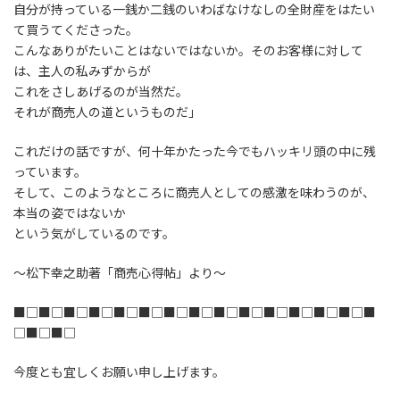
自分が持っている一銭か二銭のいわばなけなしの全財産をはたい
て買うてくださった。
こんなありがたいことはないではないか。そのお客様に対して
は、主人の私みずからが
これをさしあげるのが当然だ。
それが商売人の道というものだ」
これだけの話ですが、何十年かたった今でもハッキリ頭の中に残
っています。
そして、このようなところに商売人としての感激を味わうのが、
本当の姿ではないか
という気がしているのです。
～松下幸之助著「商売心得帖」より～
■□■□■□■□■□■□■□■□■□■□■□■□■□■□■
□■□■□
今度とも宜しくお願い申し上げます。