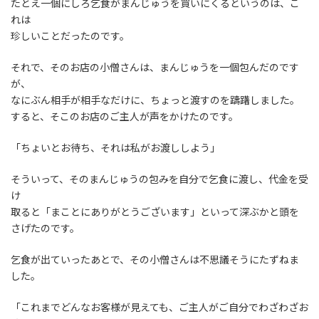
たとえ一個にしろ乞食がまんじゅうを買いにくるというのは、こ
れは
珍しいことだったのです。
それで、そのお店の小僧さんは、まんじゅうを一個包んだのです
が、
なにぶん相手が相手なだけに、ちょっと渡すのを躊躇しました。
すると、そこのお店のご主人が声をかけたのです。
「ちょいとお待ち、それは私がお渡ししよう」
そういって、そのまんじゅうの包みを自分で乞食に渡し、代金を受
け
取ると「まことにありがとうございます」といって深ぶかと頭を
さげたのです。
乞食が出ていったあとで、その小僧さんは不思議そうにたずねま
した。
「これまでどんなお客様が見えても、ご主人がご自分でわざわざお