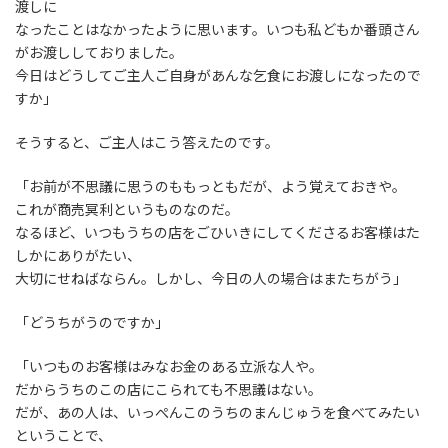
渡しに
なったことはなかったように思います。いつも私どもか番頭さん
がお渡ししておりました。
今日はどうしてご主人ご自身があんな乞食にお渡しになったので
すか」
そうすると、ご主人はこう答えたのです。
「お前が不思議に思うのももっともだが、よう覚えておきや。
これが商売冥利というものなのだ。
なるほど、いつもうちの店をごひいきにしてくださるお客様はた
しかにありがたい、
大切にせねばならん。しかし、今日の人の場合はまたちがう」
「どうちがうのですか」
「いつものお客様はみなお金のある立派な人や。
だからうちのこの店にこられても不思議はない。
だが、あの人は、いっぺんこのうちのまんじゅうを食べてみたい
ということで、