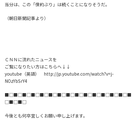
当分は、この「倹約ぶり」は続くことになりそうだ。
（朝日新聞記事より）
ＣＮＮに流れたニュースを
ご覧になりたい方はこちらへ↓↓
youtube（英語） http://jp.youtube.com/watch?v=j-
NOzYbSrY4
■□■□■□■□■□■□■□■□■□■□■□■□■□■□■
□■□■□
今後とも何卒宜しくお願い申し上げます。