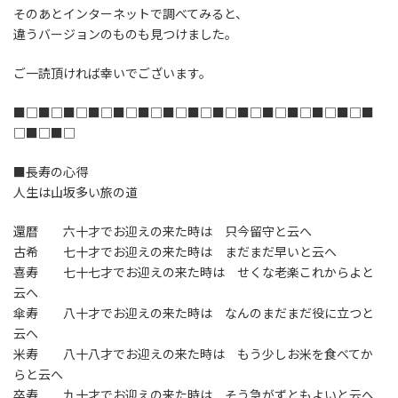
そのあとインターネットで調べてみると、
違うバージョンのものも見つけました。
ご一読頂ければ幸いでございます。
■□■□■□■□■□■□■□■□■□■□■□■□■□■□■
□■□■□
■長寿の心得
人生は山坂多い旅の道
還暦 六十才でお迎えの来た時は 只今留守と云へ
古希 七十才でお迎えの来た時は まだまだ早いと云へ
喜寿 七十七才でお迎えの来た時は せくな老楽これからよと
云へ
傘寿 八十才でお迎えの来た時は なんのまだまだ役に立つと
云へ
米寿 八十八才でお迎えの来た時は もう少しお米を食べてか
らと云へ
卒寿 九十才でお迎えの来た時は そう急がずともよいと云へ