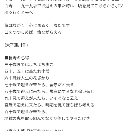
白寿 九十九才でお迎えの来た時は 頃を見てこちらからボツ
ボツ行くと云へ
気はながく 心はまるく 腹たてず
口をつつしめば 命ながらえる
(大平蓮川作)
■長寿の心得
三十歳まではよちよち歩き
四十、五十は鼻たれ小僧
六十歳は人生の花ざかり
七十歳で迎えが来たら、留守だと云え
八十歳で迎えに来たら、馬鹿にするなと追い返せ
九十歳で迎えが来たら、いそぐなと云え
百歳で迎えに来たら、時期を見てぼちぼち考える
百十歳で迎えが来たら、
地獄の鬼を取っ組んでなぐり倒してやるだけさ