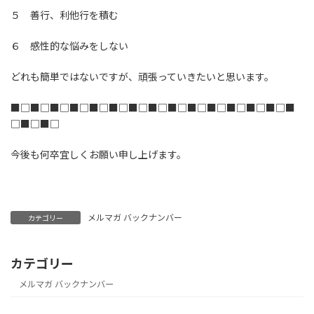
５ 善行、利他行を積む
６ 感性的な悩みをしない
どれも簡単ではないですが、頑張っていきたいと思います。
■□■□■□■□■□■□■□■□■□■□■□■□■□■□■
□■□■□
今後も何卒宜しくお願い申し上げます。
メルマガ バックナンバー
カテゴリー
カテゴリー
メルマガ バックナンバー