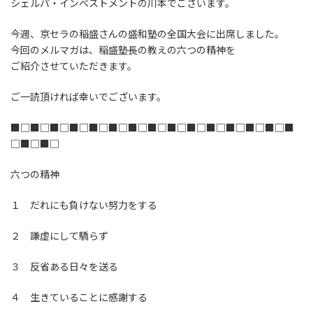
シェルパ・インベストメントの川本でございます。
今週、京セラの稲盛さんの盛和塾の全国大会に出席しました。
今回のメルマガは、稲盛塾長の教えの六つの精神を
ご紹介させていただきます。
ご一読頂ければ幸いでございます。
■□■□■□■□■□■□■□■□■□■□■□■□■□■□■
□■□■□
六つの精神
１ だれにも負けない努力をする
２ 謙虚にして驕らず
３ 反省ある日々を送る
４ 生きていることに感謝する