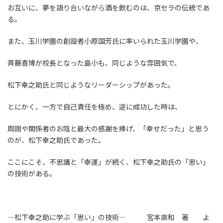
お互いに、夢を語り合いながら酒を飲むのは、京セラの伝統であ
る。
また、玉川学園の創設者小原国芳氏に率いられた玉川学園や、
斉藤喜博が校長となった島小も、同じような雰囲気で、
松下幸之助氏と同じようなリーダーシップがあった。
とにかく、一方で自己責任を極め、逆に成功した時は、
周囲や関係者のお陰と最大の感謝を捧げ、「幸せだった」と思う
のが、松下幸之助氏であった。
ここにこそ、不思議と「幸運」が続く、松下幸之助氏の「思い」
の技術がある。
―松下幸之助に学ぶ「思い」の技術― 宮本直和 著 よ