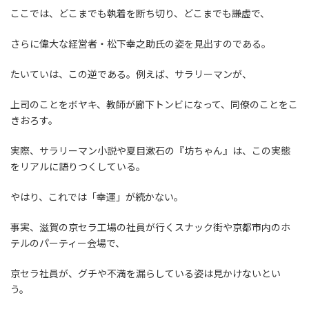
ここでは、どこまでも執着を断ち切り、どこまでも謙虚で、
さらに偉大な経営者・松下幸之助氏の姿を見出すのである。
たいていは、この逆である。例えば、サラリーマンが、
上司のことをボヤキ、教師が廊下トンビになって、同僚のことをこ
きおろす。
実際、サラリーマン小説や夏目漱石の『坊ちゃん』は、この実態
をリアルに語りつくしている。
やはり、これでは「幸運」が続かない。
事実、滋賀の京セラ工場の社員が行くスナック街や京都市内のホ
テルのパーティー会場で、
京セラ社員が、グチや不満を漏らしている姿は見かけないとい
う。