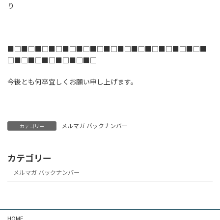
り
■□■□■□■□■□■□■□■□■□■□■□■□■□■□■
□■□■□■□■□■□■□
今後とも何卒宜しくお願い申し上げます。
メルマガ バックナンバー
カテゴリー
カテゴリー
メルマガ バックナンバー
HOME