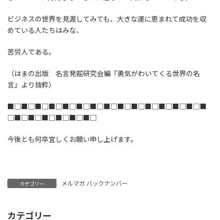
ビジネスの世界を見渡してみても、大きな運に恵まれて成功を収
めている人たちはみな、
苦労人である。
（はまの出版 名言発掘研究会編『勇気がわいてくる世界の名
言』より抜粋）
■□■□■□■□■□■□■□■□■□■□■□■□■□■□■
□■□■□■□■□■□■□
今後とも何卒宜しくお願い申し上げます。
メルマガ バックナンバー
カテゴリー
カテゴリー