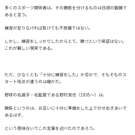
多くのスポーツ関係者は、その勝敗を分けるものは日頃の鍛錬で
あると言う。
練習が足りなければ負けても不思議ではない。
しかし、練習をしっかりしたからとて、勝つという保証はない。
これが厳しい現実である。
ただ、少なくとも「十分に練習をした」か否かで、そもそものス
タート地点が違うのは確かだ。
野球の名選手・名監督である野村克也（1935～）は、
勝負というのは、お互いに十分に準備をした上でのせめぎあいで
あるはず、
という意味合いでこの言葉を述べたのであろう。